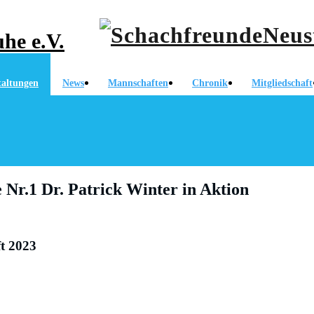
he e.V.
taltungen
News
Mannschaften
Chronik
Mitgliedschaft
 Nr.1 Dr. Patrick Winter in Aktion
ft 2023