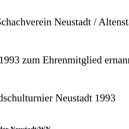
Schachverein Neustadt / Altenst
.1993 zum Ehrenmitglied ernan
schulturnier Neustadt 1993
ader Neustadt/WN